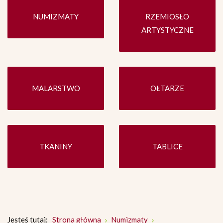
NUMIZMATY
RZEMIOSŁO
ARTYSTYCZNE
MALARSTWO
OŁTARZE
TKANINY
TABLICE
Jesteś tutaj:
Strona główna
Numizmaty