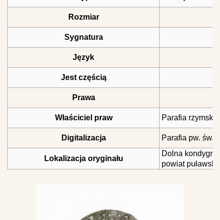
Rozmiar
Sygnatura
Język
Jest częścią
Prawa
Właściciel praw
Parafia rzymsko 
Digitalizacja
Parafia pw. św.
Dolna kondygnac
Lokalizacja oryginału
powiat puławski