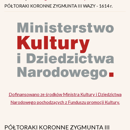
PÓŁTORAKI KORONNE ZYGMUNTA III WAZY - 1614 r.
Dofinansowano ze środków Ministra Kultury i Dziedzictwa
Narodowego pochodzących z Funduszu promocji Kultury.
PÓŁTORAKI KORONNE ZYGMUNTA III