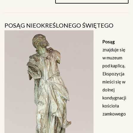
POSĄG NIEOKREŚLONEGO ŚWIĘTEGO
Posąg
znajduje się
w muzeum
pod kaplicą.
Ekspozycja
mieści się w
dolnej
kondygnacji
kościoła
zamkowego