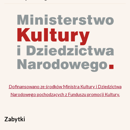
Dofinansowano ze środków Ministra Kultury i Dziedzictwa
Narodowego pochodzących z Funduszu promocji Kultury.
Zabytki