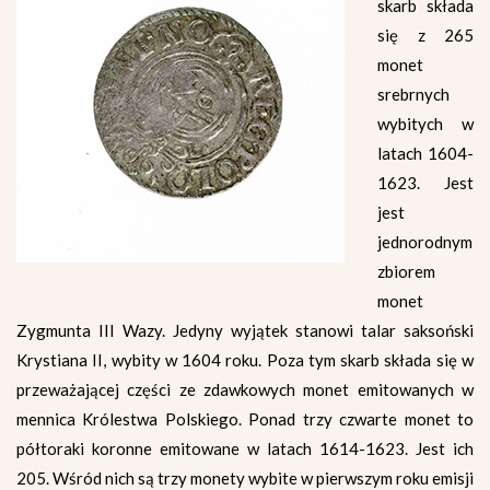
skarb składa
się z 265
monet
srebrnych
wybitych w
latach 1604-
1623. Jest
jest
jednorodnym
zbiorem
monet
Zygmunta III Wazy. Jedyny wyjątek stanowi talar saksoński
Krystiana II, wybity w 1604 roku. Poza tym skarb składa się w
przeważającej części ze zdawkowych monet emitowanych w
mennica Królestwa Polskiego. Ponad trzy czwarte monet to
półtoraki koronne emitowane w latach 1614-1623. Jest ich
205. Wśród nich są trzy monety wybite w pierwszym roku emisji