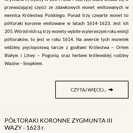
przeważającej części ze zdawkowych monet emitowanych w
mennica Królestwa Polskiego. Ponad trzy czwarte monet to
półtoraki koronne emitowane w latach 1614-1623. Jest ich
205. Wśród nich są trzy monety wybite w pierwszym roku emisji
półtoraków, to jest w roku 1614. Na awersie tych monetek
widzimy pięciopolową tarcze z godłami Królestwa – Orłem
Białym i Litwy – Pogonią oraz herbem królewskiej rodziny
Wazów – Snopkiem.
CZYTAJ WIĘCEJ...
PÓŁTORAKI KORONNE ZYGMUNTA III
WAZY - 1623 r.