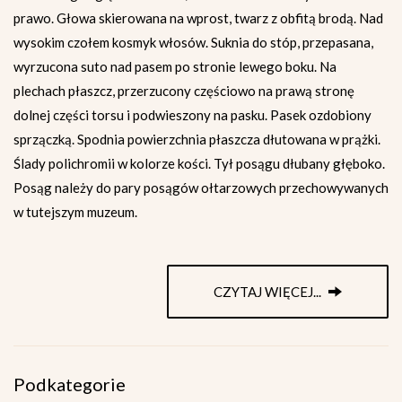
prawo. Głowa skierowana na wprost, twarz z obfitą brodą. Nad
wysokim czołem kosmyk włosów. Suknia do stóp, przepasana,
wyrzucona suto nad pasem po stronie lewego boku. Na
plechach płaszcz, przerzucony częściowo na prawą stronę
dolnej części torsu i podwieszony na pasku. Pasek ozdobiony
sprzączką. Spodnia powierzchnia płaszcza dłutowana w prążki.
Ślady polichromii w kolorze kości. Tył posągu dłubany głęboko.
Posąg należy do pary posągów ołtarzowych przechowywanych
w tutejszym muzeum.
CZYTAJ WIĘCEJ...
Podkategorie