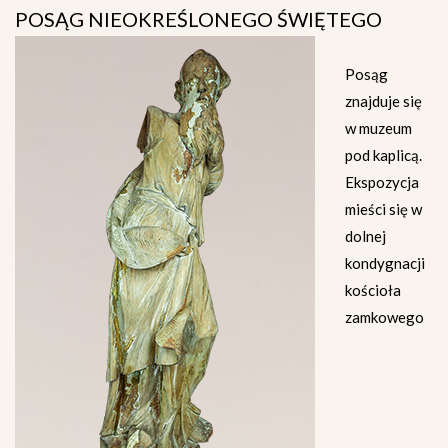
POSĄG NIEOKREŚLONEGO ŚWIĘTEGO
Posąg
znajduje się
w muzeum
pod kaplicą.
Ekspozycja
mieści się w
dolnej
kondygnacji
kościoła
zamkowego