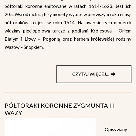
półtoraki koronne emitowane w latach 1614-1623. Jest ich
205. Wśród nich są trzy monety wybite w pierwszym roku emisji
półtoraków, to jest w roku 1614. Na awersie tych monetek
widzimy pięciopolową tarcze z godłami Królestwa – Orłem
Białym i Litwy – Pogonią oraz herbem królewskiej rodziny
Wazów – Snopkiem.
CZYTAJ WIĘCEJ...
PÓŁTORAKI KORONNE ZYGMUNTA III
WAZY
Opisywany