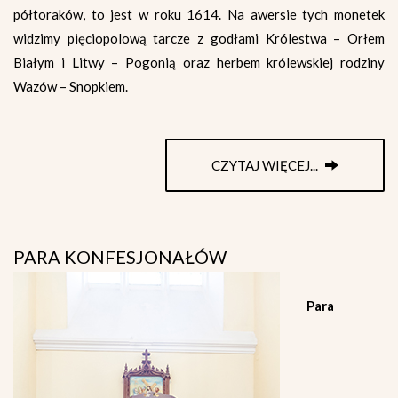
półtoraków, to jest w roku 1614. Na awersie tych monetek
widzimy pięciopolową tarcze z godłami Królestwa – Orłem
Białym i Litwy – Pogonią oraz herbem królewskiej rodziny
Wazów – Snopkiem.
CZYTAJ WIĘCEJ...
PARA KONFESJONAŁÓW
Para