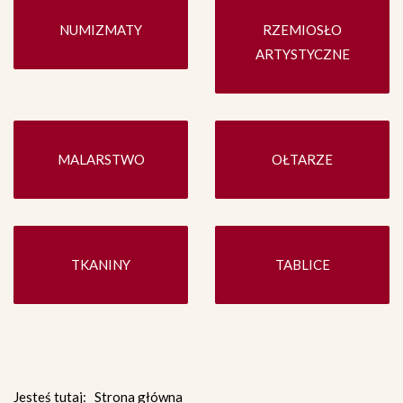
NUMIZMATY
RZEMIOSŁO
ARTYSTYCZNE
MALARSTWO
OŁTARZE
TKANINY
TABLICE
Jesteś tutaj:
Strona główna