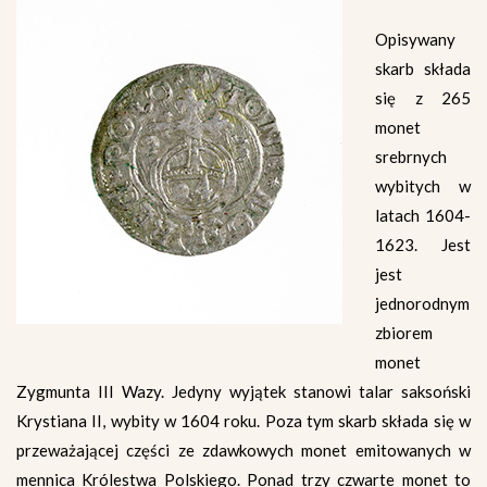
Opisywany
skarb składa
się z 265
monet
srebrnych
wybitych w
latach 1604-
1623. Jest
jest
jednorodnym
zbiorem
monet
Zygmunta III Wazy. Jedyny wyjątek stanowi talar saksoński
Krystiana II, wybity w 1604 roku. Poza tym skarb składa się w
przeważającej części ze zdawkowych monet emitowanych w
mennica Królestwa Polskiego. Ponad trzy czwarte monet to